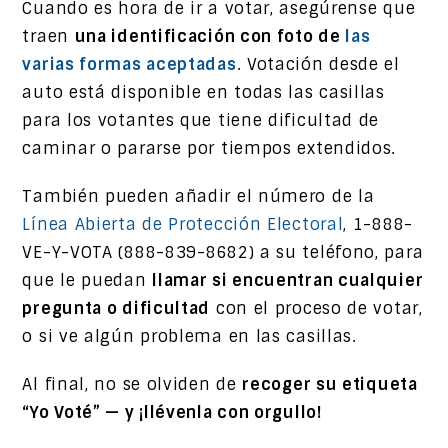
Cuando es hora de ir a votar, asegúrense que
traen
una identificación con foto de
las
varias formas aceptadas
. Votación desde el
auto está disponible en todas las casillas
para los votantes que tiene dificultad de
caminar o pararse por tiempos extendidos.
También pueden añadir el número de la
Línea Abierta de Protección Electoral
, 1-888-
VE-Y-VOTA (888-839-8682) a su teléfono, para
que le puedan
llamar si encuentran cualquier
pregunta o dificultad
con el proceso de votar,
o si ve algún problema en las casillas.
Al final, no se olviden de
recoger su etiqueta
“Yo Voté” — y ¡llévenla con orgullo!