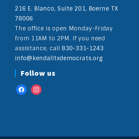
216 E. Blanco, Suite 201, Boerne TX
78006
The office is open Monday-Friday
from 11AM to 2PM. If you need
assistance, call
830-331-1243
info@kendalltxdemocrats.org
Follow us
facebook
instagram