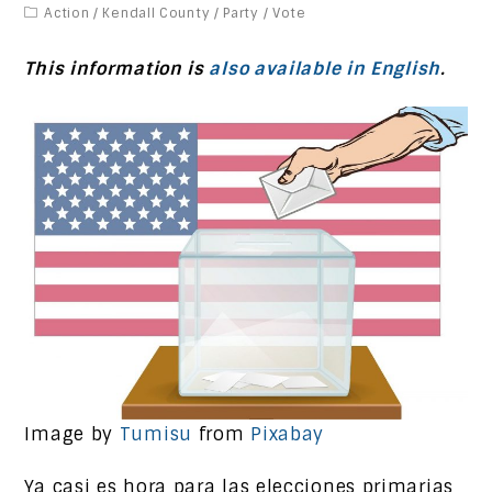
Action
/
Kendall County
/
Party
/
Vote
This information is
also available in English
.
Image by
Tumisu
from
Pixabay
Ya casi es hora para las elecciones primarias